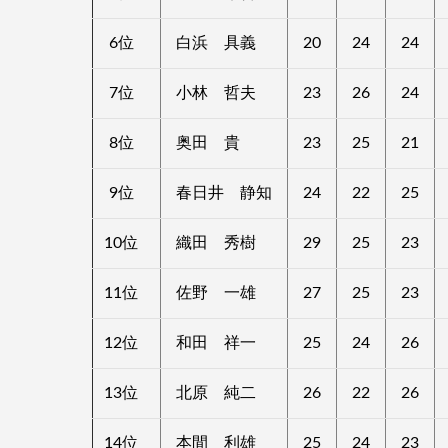
6位
白浜 具義
20
24
24
7位
小林 哲夫
23
26
24
8位
奥田 貴
23
25
21
9位
春日井 静知
24
22
25
10位
織田 秀樹
29
25
23
11位
佐野 一雄
27
25
23
12位
和田 祥一
25
24
26
13位
北原 純二
26
22
26
14位
本間 利雄
25
24
23