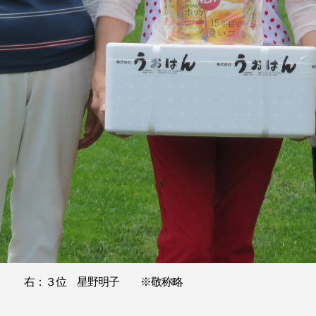
子 右：３位 星野明子 ※敬称略