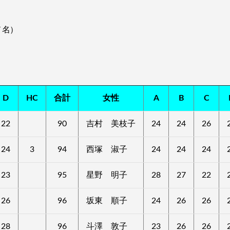
７名）
D
HC
合計
女性
A
B
C
22
90
吉村 美枝子
24
24
26
24
3
94
西塚 淑子
24
24
24
23
95
星野 明子
28
27
22
26
96
坂東 順子
24
26
26
28
96
斗澤 敦子
23
26
26