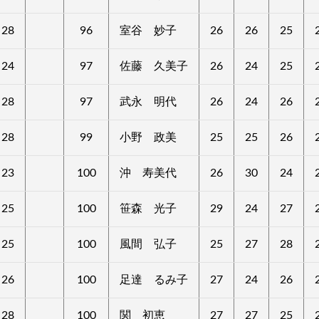
28
96
室谷 妙子
26
26
25
24
97
佐藤 久美子
26
24
25
28
97
武永 明代
26
24
26
28
99
小野 政美
25
25
26
23
100
沖 寿美代
26
30
24
25
100
笹森 光子
29
24
27
25
100
風間 弘子
25
27
28
26
100
足達 るみ子
27
24
26
28
100
関 初恵
27
27
25