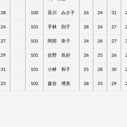
28
100
笹川 みさ子
26
24
31
24
101
手林 則子
28
24
27
27
101
阿部 幸子
24
26
27
29
101
佐野 良好
26
25
26
31
101
小林 和子
25
28
30
25
102
森谷 博美
28
25
29