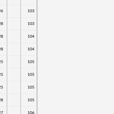
26
103
28
103
28
104
28
104
25
105
25
105
25
105
28
105
27
106