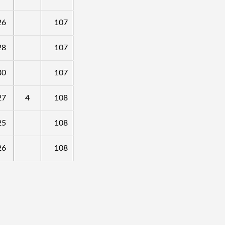
26
107
28
107
30
107
27
4
108
25
108
26
108