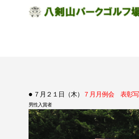
● ７月２１日（木）
７月月例会 表彰写
男性入賞者