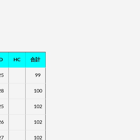
D
HC
合計
25
99
28
100
25
102
26
102
27
102