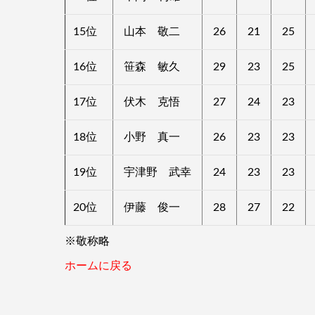
15位
山本 敬二
26
21
25
16位
笹森 敏久
29
23
25
17位
伏木 克悟
27
24
23
18位
小野 真一
26
23
23
19位
宇津野 武幸
24
23
23
20位
伊藤 俊一
28
27
22
※敬称略
ホームに戻る